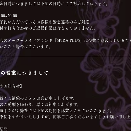
応日時につきましては下記の日時にてご対応しております。
0~20:00
予約いただいているお客様の緊急連絡のみご対応
付や打ち合わせのご返信作業は行なっておりません。
らのオーダーメイドブランド「SPIRA PLUS」は少数で運営している
いただく場合はございます。
始の営業につきまして
のお知らせ】
益々ご清栄のこととお喜び申し上げます。
のご愛顧を賜わり、厚くお礼申しあげます。
勝手ながら弊社では下記の期間を休業とさせていただきます。
不便をおかけいたしますが、何卒ご了承くださいますようお願い申し上
期間