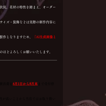
状況、花材の特性を踏まえ、オーダー
サイズ・装飾などは実際の制作内容に
製作となりますため、
「AI生成画像と
のほどよろしくお願いいたします。
便出荷を
6月1日から8月末
まで受付停
性が高いことから当店ではお取り扱い