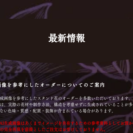
最新情報
画像を参考にしたオーダーについてのご案内
生成画像を参考にしたスタンド花のオーダーを多数いただいております。
像は、実際の花材や制作方法、構造を考慮せずに生成されていることが
ない色味・質感・配置・装飾が含まれている場合があります。
AI生成画像はあくまでイメージを共有するための参考資料としてお預
像の完全再現を前提としたご注文はお受けしておりません。