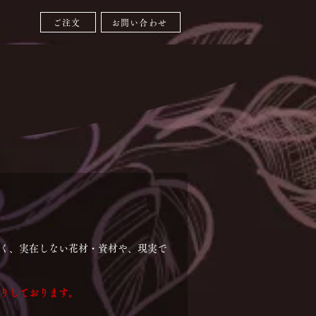
ご注文
お問い合わせ
多く、実在しない花材・資材や、現実で
かりしております。