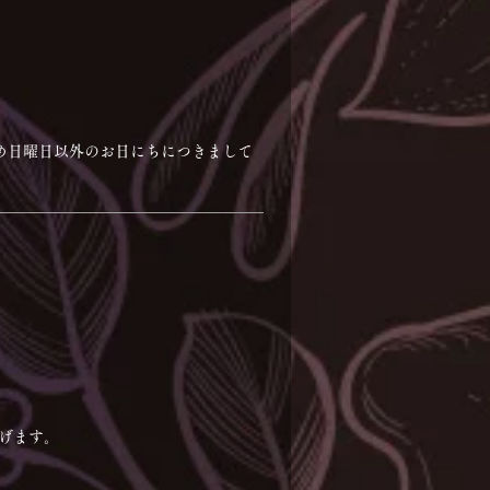
ため日曜日以外のお日にちにつきまして
げます。