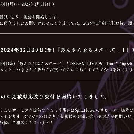
30日(月) ～ 2025年1月5日(日)
月6日(月)より、業務を開始します。
に頂きましたお問い合わせにつきましては、2025年1月6日(月)以降、
月20日(金)「あんさんぶるスターズ！！DREAM LIVE-9th Tour "Trapez
ベントにつきまして多数ご注文いただいておりますため受付を終了しま
様のお見積対応及び受付を開始いたしました。
りよいサービスを提供できるよう現在はSpiraFlowerのリピーター様
っておりましたが7月22日よりご新規様のお問い合わせ対応を再開いた
気軽にご相談くださいませ！