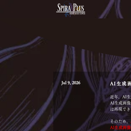
Jul 9, 2026
AI生成
近年、AI
AI生成画
は再現でき
そのため、
AI生成画