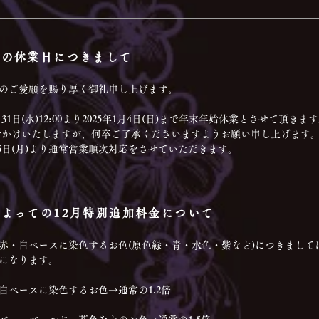
始の休業日につきまして
のご愛顧を賜り厚く御礼申し上げます。
12月31日(水)12:00より2025年1月4日(日)まで年末年始休業とさせて頂きま
おかけいたしますが、何卒ご了承くださいますようお願い申し上げます
1月5日(月)より通常営業順次対応をさせていただきます。
よっての12月特別追加料金について
・赤・白ベースに染色するお色(原色緑・青・水色・紫など)につきまし
になります。
白ベースに染色するお色→通常の1.2倍