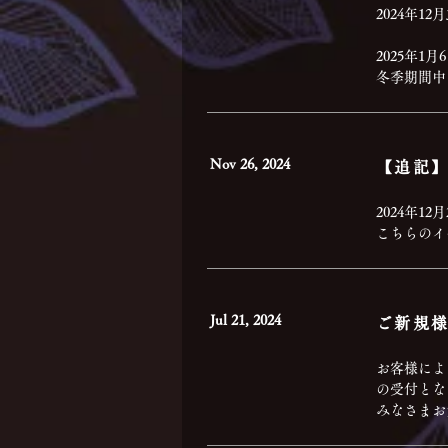
2024年12月
2025年1
冬季期間中
Nov 26, 2024
2024年12
こちらのイ
Jul 21, 2024
ご新規
お客様によ
の受付とな
みなさまお