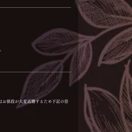
す。
。
てはお値段が大変高騰するため下記の倍