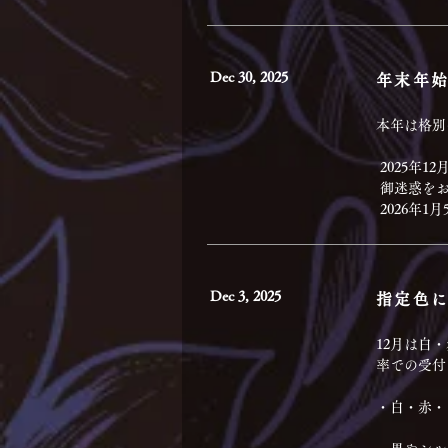
Dec 30, 2025
年末年
本年は格別
 2025年
 御迷惑を
 2026年
Dec 3, 2025
指定色に
12月は白
率での受付
・白・赤・