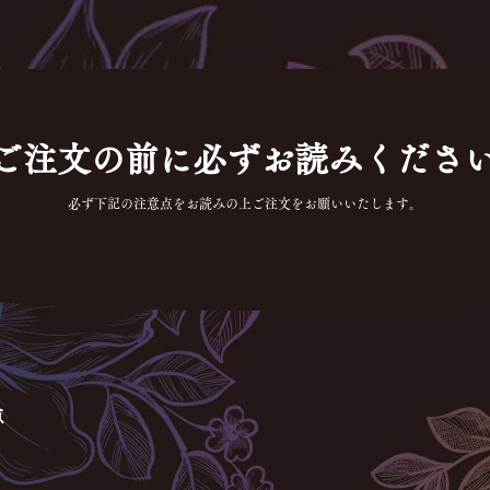
ご注文の前に必ずお読みくださ
必ず下記の注意点をお読みの上ご注文をお願いいたします。
点