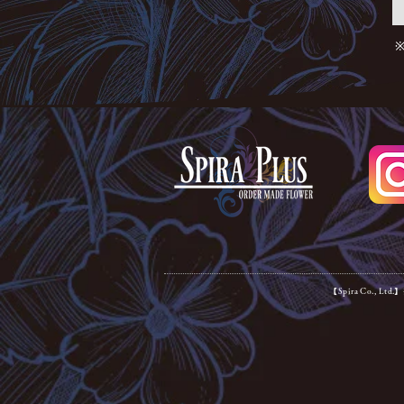
【Spira Co., Lt