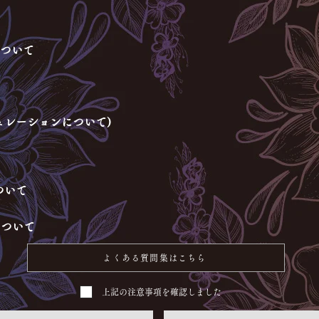
について
ュレーションについて)
ついて
について
よくある質問集はこちら
上記の注意事項を確認しました