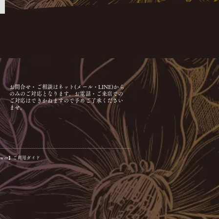
。
お問合せ・ご相談はネット(メール・LINE)から
のみのご対応となります。お電話・ご来店での
ご対応はできかねますので予めご了承ください
ませ。
Flower】ご利用ガイド