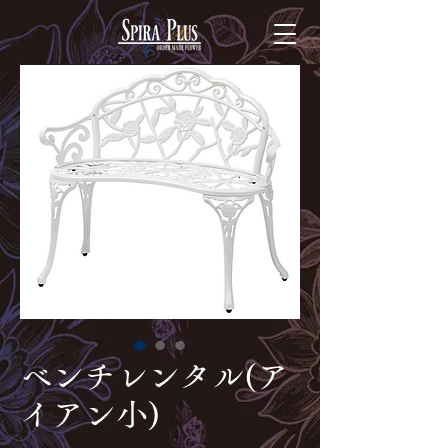
ベンチレンタル(ア
イアン小)