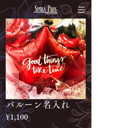
バルーン名入れ
Price
¥1,100