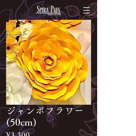
ジャンボフラワー
(50cm)
Price
¥3,300